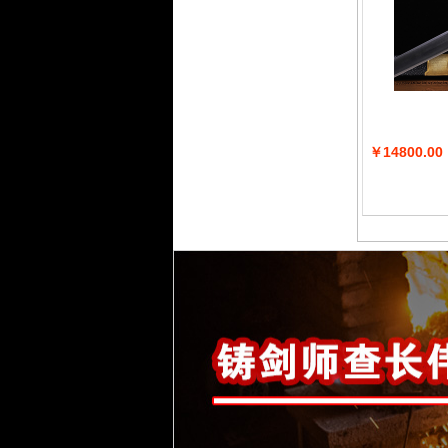
￥14800.00