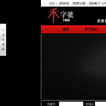
您好
！
[请登录]
[免费注册]
我的帐户
订
首页
关于我们
关键字：
价格从