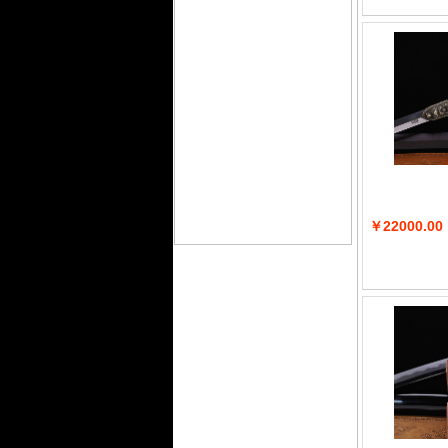
￥22000.00