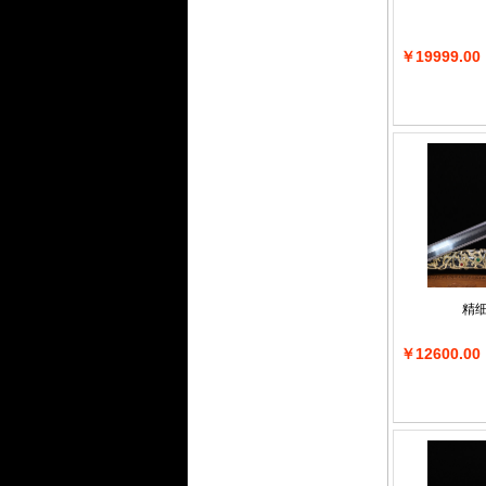
￥19999.00
精
￥12600.00