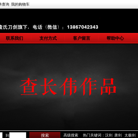
单查询
我的购物车
联系我们
支付方式
客户留言
帮助中心
高级搜索
热门关键词：汉剑 唐剑 太极剑
到