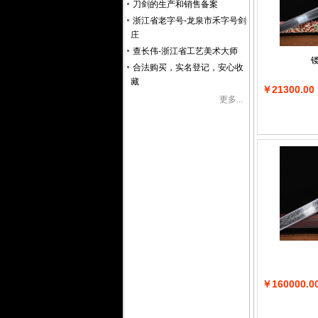
刀剑的生产和销售备案
浙江省老字号-龙泉市禾字号剑
庄
查长伟-浙江省工艺美术大师
合法购买，实名登记，安心收
藏
￥21300.00
更多...
￥160000.0