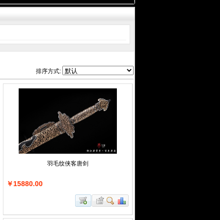
排序方式:
羽毛纹侠客唐剑
￥15880.00