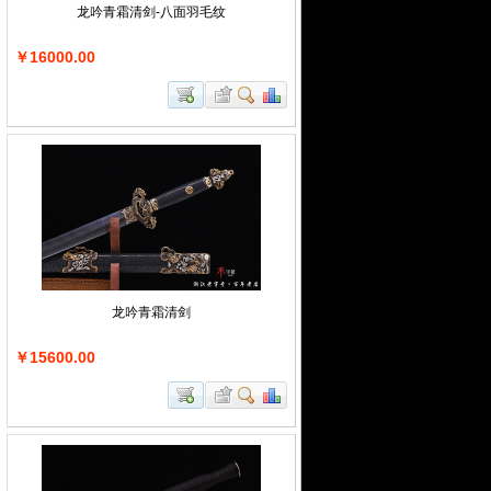
龙吟青霜清剑-八面羽毛纹
￥16000.00
龙吟青霜清剑
￥15600.00