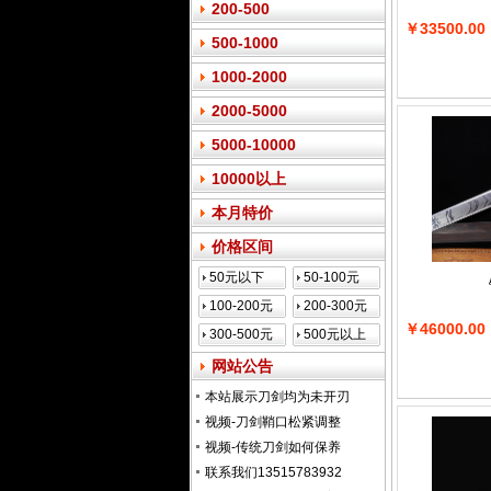
200-500
￥33500.00
500-1000
1000-2000
2000-5000
5000-10000
10000以上
本月特价
价格区间
50元以下
50-100元
100-200元
200-300元
￥46000.00
300-500元
500元以上
网站公告
本站展示刀剑均为未开刃
视频-刀剑鞘口松紧调整
视频-传统刀剑如何保养
联系我们13515783932