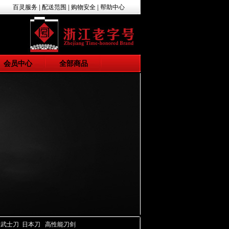
百灵服务
|
配送范围
|
购物安全
|
帮助中心
会员中心
全部商品
 武士刀 日本刀 高性能刀剑