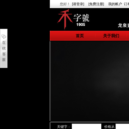
您好
！
[请登录]
[免费注册]
我的帐户
订
首页
关于我们
关键字：
价格从