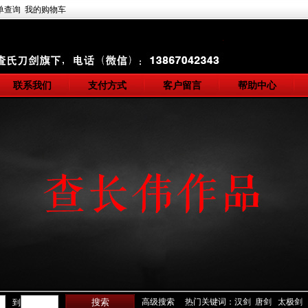
单查询
我的购物车
联系我们
支付方式
客户留言
帮助中心
高级搜索
热门关键词：汉剑 唐剑 太极剑
到