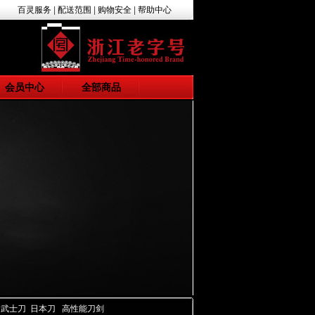
百灵服务
|
配送范围
|
购物安全
|
帮助中心
会员中心
全部商品
 武士刀 日本刀 高性能刀剑