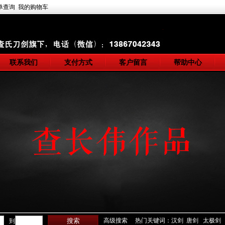
单查询
我的购物车
联系我们
支付方式
客户留言
帮助中心
高级搜索
热门关键词：汉剑 唐剑 太极剑
到