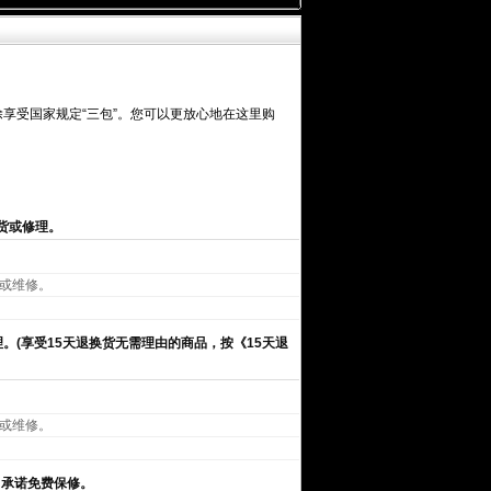
享受国家规定“三包”。您可以更放心地在这里购
货或修理。
或维修。
。(享受15天退换货无需理由的商品，按《15天退
或维修。
司承诺免费保修。