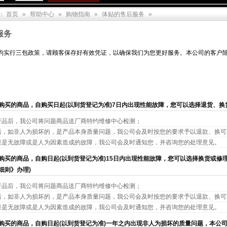
：
首页
»
帮助中心
»
购物指南
»
体贴的售后服务
»
服务
均实行三包政策，请顾客保存好有效凭证，以确保我们为您更好服务。本公司的客户除
购买的商品，自购买日起(以到货登记为准)7日内出现性能故障，您可以选择退货、换
产品后，我公司将问题商品送厂商特约维修中心检测；
后，如非人为损坏的，是产品本身质量问题，我公司会及时按您的要求予以退款、换可
果是无故障或是人为因素造成的故障，我公司会及时通知您，并咨询您的处理意见。
购买的商品，自购日起(以到货登记为准)15日内出现性能故障，您可以选择换货或修理
细则》办理)
产品后，我公司将问题商品送厂商特约维修中心检测；
后，如非人为损坏的，是产品本身质量问题，我公司会及时按您的要求予以退款、换可
果是无故障或是人为因素造成的故障，我公司会及时通知您，并咨询您的处理意见。
购买的商品，自购日起(以到货登记为准)一年之内出现非人为损坏的质量问题，本公