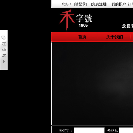
您好
！
[请登录]
[免费注册]
我的帐户
订
首页
关于我们
关键字：
价格从