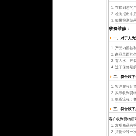
在接到您的
检测报出来
如果检测结
收费维修：
一、对于人为
产品内部被
商品里面的
有入水、碎
过了保修期
二、符合以下
客户在收到
实际收到货
换货流程：
三、符合以下
客户收到货物后
发现商品有
货物经过一