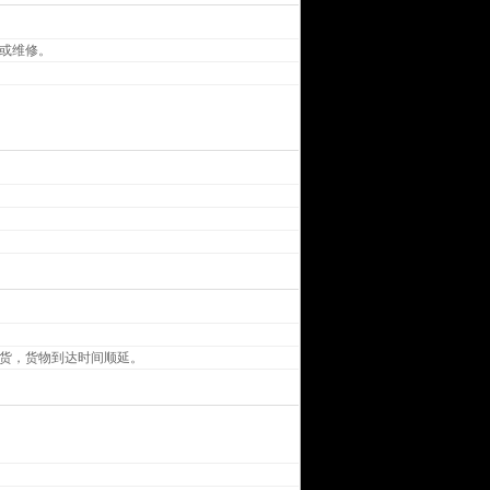
或维修。
货，货物到达时间顺延。