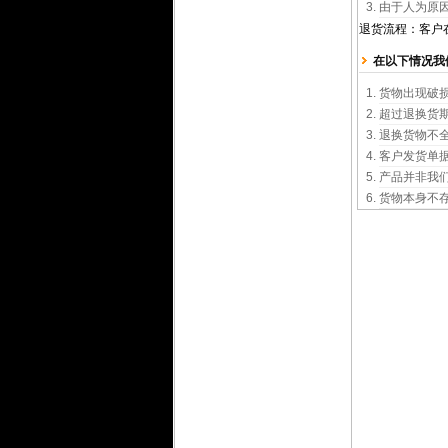
由于人为原
退货流程：客户
在以下情况我
货物出现破
超过退换货
退换货物不
客户发货单
产品并非我
货物本身不