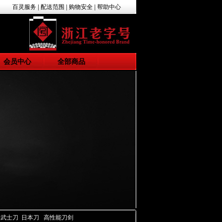
百灵服务
|
配送范围
|
购物安全
|
帮助中心
会员中心
全部商品
 武士刀 日本刀 高性能刀剑