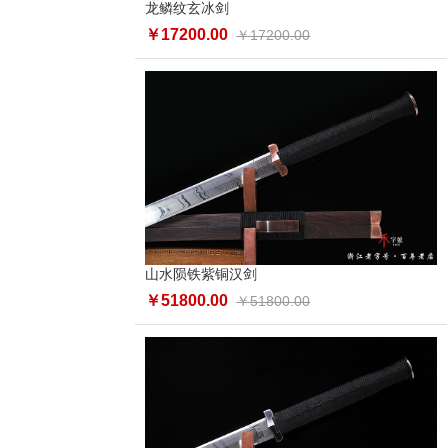
龙鳞纹玄冰剑
￥17200.00
￥17200.00
山水陨铁紫铜汉剑
￥51800.00
￥51800.00