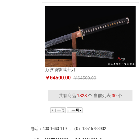
万纹陨铁武士刀
￥64500.00
￥64500.00
共有商品
1323
个 当前列表
30
个
电话：400-1660-119 ，（0）13515783932