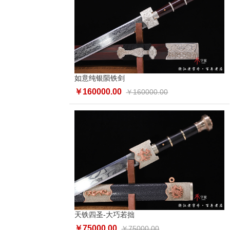
如意纯银陨铁剑
￥160000.00
￥160000.00
天铁四圣-大巧若拙
￥75000.00
￥75000.00