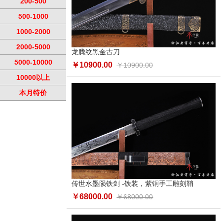
200-500
500-1000
1000-2000
2000-5000
龙腾纹黑金古刀
5000-10000
￥10900.00
￥10900.00
10000以上
本月特价
传世水墨陨铁剑 -铁装，紫铜手工雕刻鞘
￥68000.00
￥68000.00