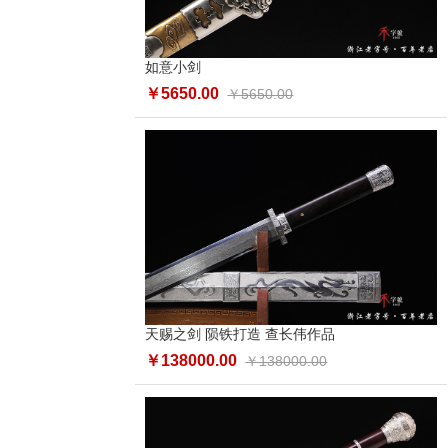
如意小剑
￥5650.00
￥5650.00
天赐之剑 陨铁打造 查长伟作品
￥138000.00
￥138000.00