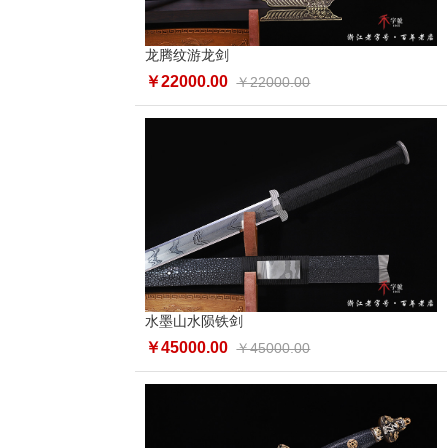
龙腾纹游龙剑
￥22000.00
￥22000.00
水墨山水陨铁剑
￥45000.00
￥45000.00