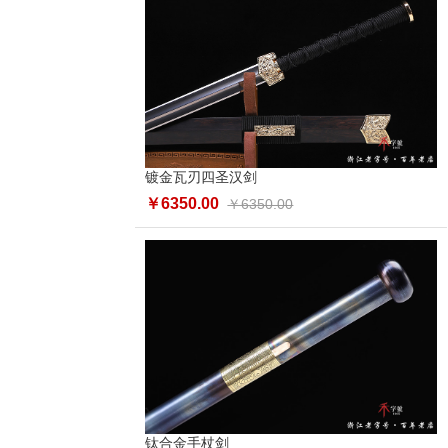
镀金瓦刃四圣汉剑
￥6350.00
￥6350.00
钛合金手杖剑