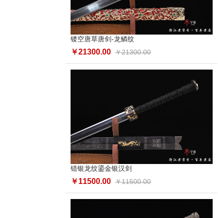
镂空唐草唐剑-龙鳞纹
￥21300.00
￥21300.00
错银龙纹鎏金银汉剑
￥11500.00
￥11500.00