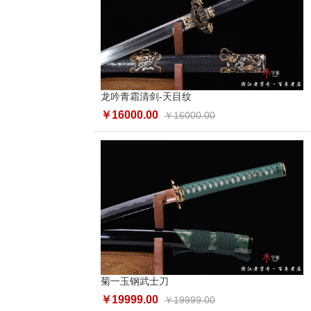
龙吟青霜清剑-天目纹
￥16000.00
￥16000.00
菊一玉钢武士刀
￥19999.00
￥19999.00