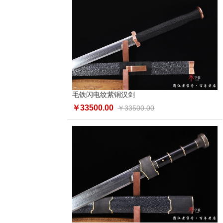
毛铁闪电纹紫铜汉剑
￥33500.00
￥33500.00