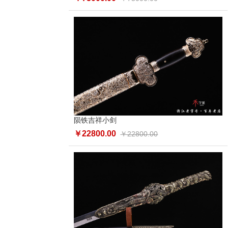
陨铁吉祥小剑
￥22800.00
￥22800.00