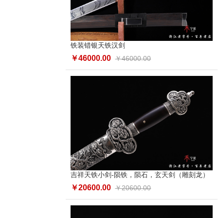
铁装错银天铁汉剑
￥46000.00
￥46000.00
吉祥天铁小剑-陨铁，陨石，玄天剑（雕刻龙）
￥20600.00
￥20600.00