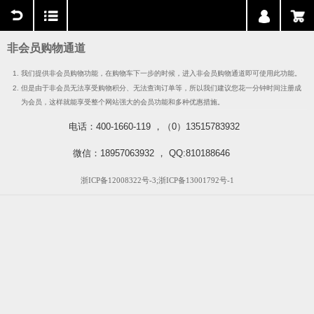
用户中心
购物车
非会员购物通道
我们提供非会员购物功能，在购物车下一步的时候，进入非会员购物通道即可使用此功能。
但是由于非会员无法享受购物积分、无法查询订单等，所以我们建议您花一分钟时间注册成
为会员，这样就能享受整个网站强大的会员功能和多种优惠措施。
电话：400-1660-119 ，（0）13515783932
微信：18957063932 ， QQ:810188646
浙ICP备12008322号-3;浙ICP备13001792号-1