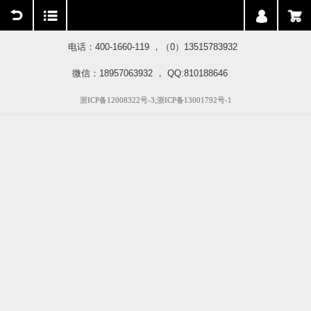
用户中心
购物车
电话：400-1660-119 ，（0）13515783932
微信：18957063932 ， QQ:810188646
浙ICP备12008322号-3;浙ICP备13001792号-1