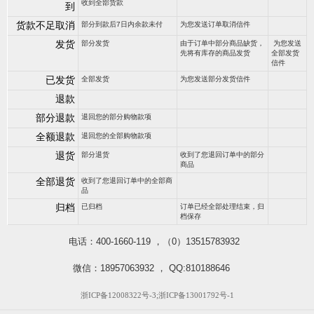
收到全部货款
到
货款不足取消
部分到款后7日内余款未付
为您发送订单取消信件
发货
部分发货
由于订单中部分商品缺货，
为您发送
先将有库存的商品发货
全部发货
信件
已发货
全部发货
为您发送部分发货信件
退款
部分退款
退回您的部分购物款项
全额退款
退回您的全部购物款项
退货
部分退货
收到了您退回订单中的部分
商品
全部退货
收到了您退回订单中的全部商
品
归档
已归档
订单已经全部处理结束，归
档保存
电话：400-1660-119 ，（0）13515783932
微信：18957063932 ， QQ:810188646
浙ICP备12008322号-3;浙ICP备13001792号-1