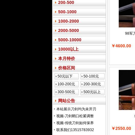
200-500
500-1000
1000-2000
2000-5000
98
5000-10000
￥4600.00
10000以上
本月特价
价格区间
50元以下
50-100元
100-200元
200-300元
300-500元
500元以上
网站公告
本站展示刀剑均为未开刃
视频-刀剑鞘口松紧调整
视频-传统刀剑如何保养
￥2550.00
联系我们13515783932