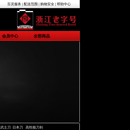
百灵服务
|
配送范围
|
购物安全
|
帮助中心
会员中心
全部商品
 武士刀 日本刀 高性能刀剑