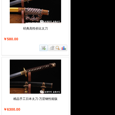
经典高性价比太刀
￥580.00
精品手工日本太刀-万层钢性能版
￥6300.00