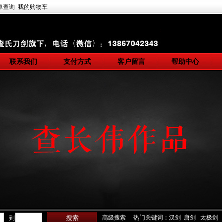
单查询
我的购物车
联系我们
支付方式
客户留言
帮助中心
高级搜索
热门关键词：汉剑 唐剑 太极剑
到