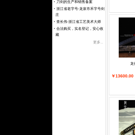
刀剑的生产和销售备案
浙江省老字号-龙泉市禾字号剑
庄
查长伟-浙江省工艺美术大师
合法购买，实名登记，安心收
藏
更多...
龙
￥13600.00