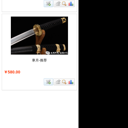
寒月-推荐
￥580.00