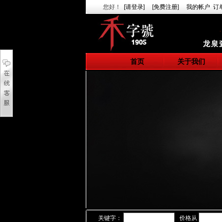
您好
！
[请登录]
[免费注册]
我的帐户
订
首页
关于我们
关键字：
价格从