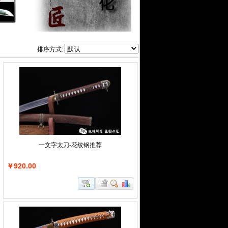
排序方式:
一文字太刀-花纹钢推荐
￥920.00