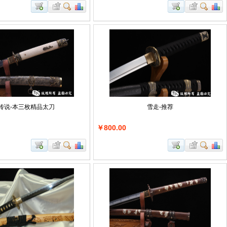
传说-本三枚精品太刀
雪走-推荐
￥800.00