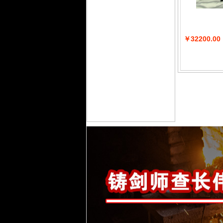
￥32200.00