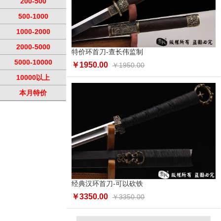
200-500
500-1000
1000-2000
2000-5000
特价环首刀-查长伟监制
5000-10000
￥1950.00
￥1950.00
10000以上
本月特价
经典汉环首刀-可以砍铁
￥3350.00
￥3350.00